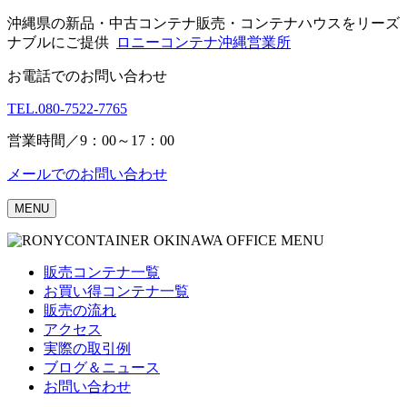
Skip
沖縄県の新品・中古コンテナ販売・コンテナハウスをリーズ
to
ナブルにご提供
ロニーコンテナ沖縄営業所
content
お電話でのお問い合わせ
TEL.
080-7522-7765
営業時間／9：00～17：00
メールでのお問い合わせ
MENU
販売コンテナ一覧
お買い得コンテナ一覧
販売の流れ
アクセス
実際の取引例
ブログ＆ニュース
お問い合わせ