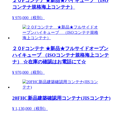
２０Fコンテナ ★新品★ハイキューブ （ISO
コンテナ規格海上コンテナ）
¥ 970,000
（税別）
２０Fコンテナ ★新品★フルサイドオープン
ハイキューブ （ISOコンテナ規格海上コンテ
ナ） ☆在庫の確認はお電話にて☆
¥ 970,000
（税別）
20FHC新品建築確認用コンテナ(JISコンテナ)
¥ 1,130,000
（税別）