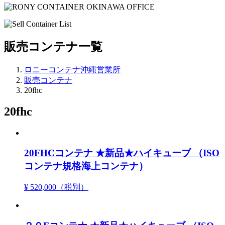
販売コンテナ一覧
ロニーコンテナ沖縄営業所
販売コンテナ
20fhc
20fhc
20FHCコンテナ ★新品★ハイキューブ （ISO
コンテナ規格海上コンテナ）
¥ 520,000
（税別）