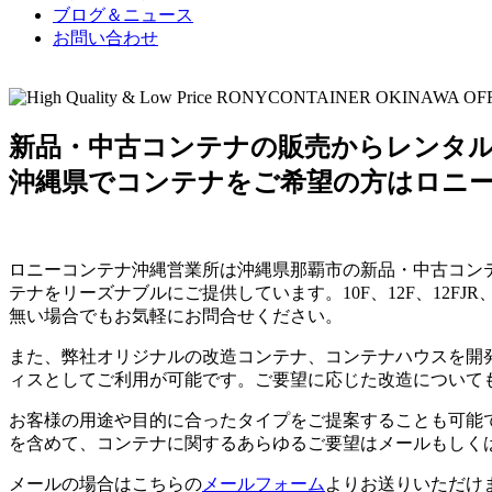
ブログ＆ニュース
お問い合わせ
新品・中古コンテナの販売からレンタ
沖縄県でコンテナをご希望の方はロニ
ロニーコンテナ沖縄営業所は沖縄県那覇市の新品・中古コン
テナをリーズナブルにご提供しています。10F、12F、12FJ
無い場合でもお気軽にお問合せください。
また、弊社オリジナルの改造コンテナ、コンテナハウスを開
ィスとしてご利用が可能です。ご要望に応じた改造について
お客様の用途や目的に合ったタイプをご提案することも可能
を含めて、コンテナに関するあらゆるご要望はメールもしく
メールの場合はこちらの
メールフォーム
よりお送りいただけ