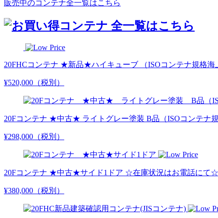
販売中のコンテナ全一覧はこちら
20FHCコンテナ ★新品★ハイキューブ （ISOコンテナ規格
¥520,000
（税別）
20Fコンテナ ★中古★ ライトグレー塗装 B品（ISOコンテ
¥298,000
（税別）
20Fコンテナ ★中古★サイド1ドア ☆在庫状況はお電話にて
¥380,000
（税別）