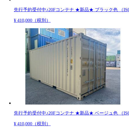
先行予約受付中♪20Fコンテナ ★新品★ ブラック色 （
¥ 410,000
（税別）
先行予約受付中♪20Fコンテナ ★新品★ ベージュ色 （
¥ 410,000
（税別）