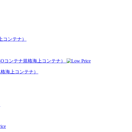
海上コンテナ）
ナ規格海上コンテナ）
☆