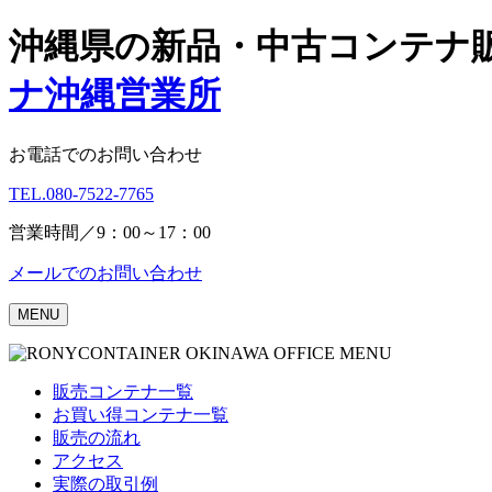
Skip
沖縄県の新品・中古コンテナ
to
content
ナ沖縄営業所
お電話でのお問い合わせ
TEL.
080-7522-7765
営業時間／9：00～17：00
メールでのお問い合わせ
MENU
販売コンテナ一覧
お買い得コンテナ一覧
販売の流れ
アクセス
実際の取引例